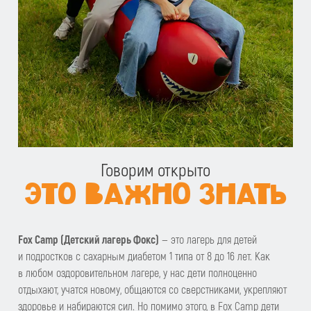
Говорим открыто
ЭТО ВАЖНО ЗНАТЬ
Fox Camp (Детский лагерь Фокс)
— это лагерь для детей
и подростков с сахарным диабетом 1 типа от 8 до 16 лет. Как
в любом оздоровительном лагере, у нас дети полноценно
отдыхают, учатся новому, общаются со сверстниками, укрепляют
здоровье и набираются сил. Но помимо этого, в Fox Camp дети