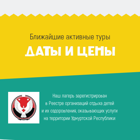
Ближайшие активные туры
ДАТЫ И ЦЕНЫ
Наш лагерь зарегистрирован
в Реестре организаций отдыха детей
и их оздоровления, оказывающих услуги
на территории Удмуртской Республики