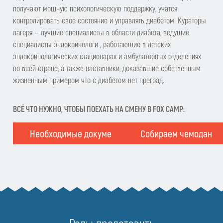
получают мощную психологическую поддержку, учатся
контролировать свое состояние и управлять диабетом. Кураторы
лагеря — лучшие специалисты в области диабета, ведущие
специалисты эндокринологи , работающие в детских
эндокринологических стационарах и амбулаторных отделениях
по всей стране, а также наставники, доказавшие собственным
жизненным примером что с диабетом нет преград.
ВСЁ ЧТО НУЖНО, ЧТОБЫ ПОЕХАТЬ НА СМЕНУ В FOX CAMP:
Необходимые документы
Собираем чемодан
Рады представить