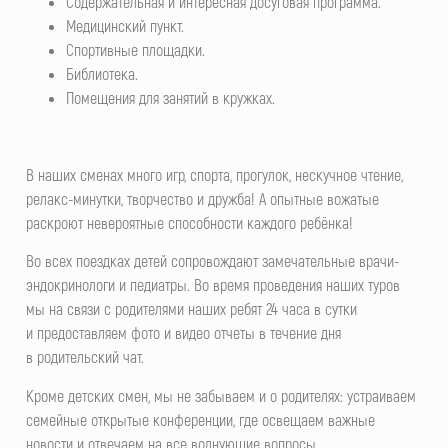
Содержательная и интересная досуговая программа.
Медицинский пункт.
Спортивные площадки.
Библиотека.
Помещения для занятий в кружках.
В наших сменах много игр, спорта, прогулок, нескучное чтение,
релакс-минутки, творчество и дружба! А опытные вожатые
раскроют невероятные способности каждого ребёнка!
Во всех поездках детей сопровождают замечательные врачи-
эндокринологи и педиатры. Во время проведения наших туров
мы на связи с родителями наших ребят 24 часа в сутки
и предоставляем фото и видео отчеты в течение дня
в родительский чат.
Кроме детских смен, мы не забываем и о родителях: устраиваем
семейные открытые конференции, где освещаем важные
новости и отвечаем на все волнующие вопросы.