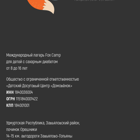
Международный лагерь Fox Camp
для детей с сахарным диабетом
от 8 до 16 лет
Общество с ограниченной ответственностью
«Детский Досуговый Центр «Домовёнок»
ИНН
1840036004
ОГРН
1151840001422
КПП
184001001
Удмуртская Республика, Завьяловский район,
починок Орешники
14-15 км. автодороги Завьялово-Гольяны