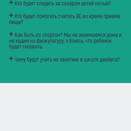
Кто будет следить за сахаром детей ночью?
Кто будет помогать считать ХЕ во время приема
пищи?
Как быть со спортом? Мы не занимаемся дома и
не ходим на физкультуру, я боюсь, что ребенок
будет гиповать.
Чему будут учить на занятиях в школе диабета?